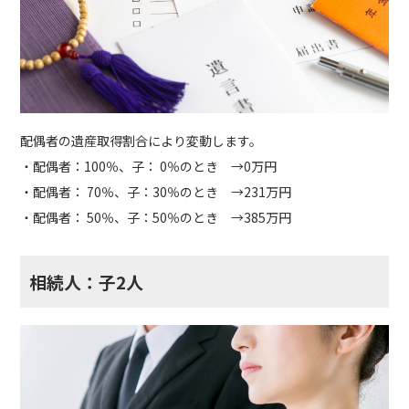
配偶者の遺産取得割合により変動します。
・配偶者：100％、子： 0％のとき →0万円
・配偶者： 70％、子：30％のとき →231万円
・配偶者： 50％、子：50％のとき →385万円
相続人：子2人